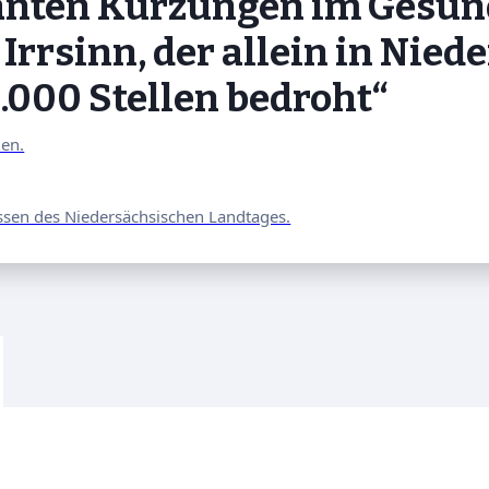
lanten Kürzungen im Gesun
Irrsinn, der allein in Nie
000 Stellen bedroht“
nen.
ssen des Niedersächsischen Landtages.