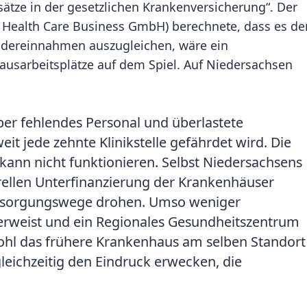
sätze in der gesetzlichen Krankenversicherung“. Der
or Health Care Business GmbH) berechnete, dass es de
indereinnahmen auszugleichen, wäre ein
usarbeitsplätze auf dem Spiel. Auf Niedersachsen
über fehlendes Personal und überlastete
it jede zehnte Klinikstelle gefährdet wird. Die
kann nicht funktionieren. Selbst Niedersachsens
urellen Unterfinanzierung der Krankenhäuser
Versorgungswege drohen. Umso weniger
verweist und ein Regionales Gesundheitszentrum
wohl das frühere Krankenhaus am selben Standort
leichzeitig den Eindruck erwecken, die