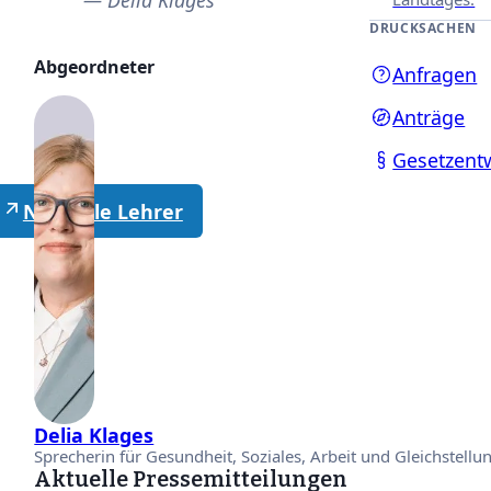
DRUCKSACHEN
Abgeordneter
Anfragen
Anträge
Gesetzent
Neutrale Lehrer
Delia Klages
Sprecherin für Gesundheit, Soziales, Arbeit und Gleichstellu
Aktuelle Pressemitteilungen