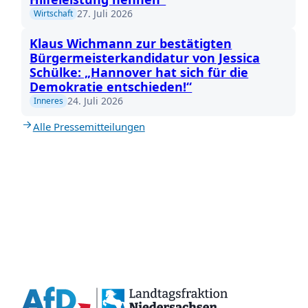
27. Juli 2026
Wirtschaft
Klaus Wichmann zur bestätigten
Bürgermeisterkandidatur von Jessica
Schülke: „Hannover hat sich für die
Demokratie entschieden!“
24. Juli 2026
Inneres
Alle Pressemitteilungen