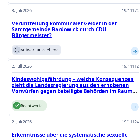
3. Juli 2026
19/11174
Veruntreuung kommunaler Gelder in der
Samtgemeinde Bardowick durch CDU-
Bürgermeister?
Antwort ausstehend
2. Juli 2026
19/11112
Kindeswohlgefährdung – welche Konsequenzen
zieht die Landesregierung aus den erhobenen
Vorwürfen gegen beteiligte Behörden im Raum
Braunschweig?
Beantwortet
2. Juli 2026
19/11124
Erkenntnisse über die systematische sexuelle