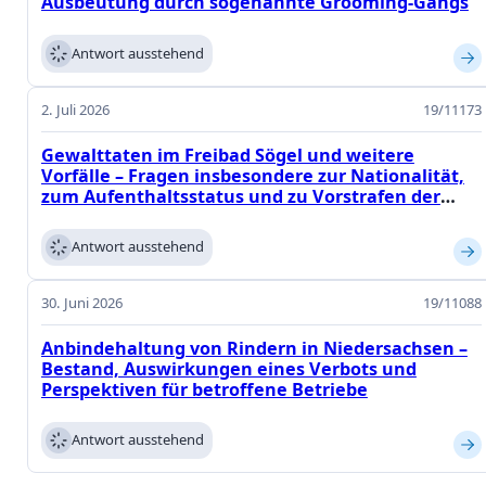
Ausbeutung durch sogenannte Grooming-Gangs
Antwort ausstehend
2. Juli 2026
19/11173
Gewalttaten im Freibad Sögel und weitere
Vorfälle – Fragen insbesondere zur Nationalität,
zum Aufenthaltsstatus und zu Vorstrafen der
Täter sowie zur Rolle des ortsansässigen
Schlachtbetriebs
Antwort ausstehend
30. Juni 2026
19/11088
Anbindehaltung von Rindern in Niedersachsen –
Bestand, Auswirkungen eines Verbots und
Perspektiven für betroffene Betriebe
Antwort ausstehend