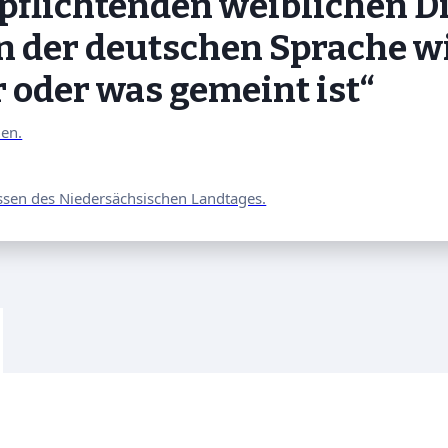
rpflichtenden weiblichen 
n der deutschen Sprache w
oder was gemeint ist“
nen.
ssen des Niedersächsischen Landtages.