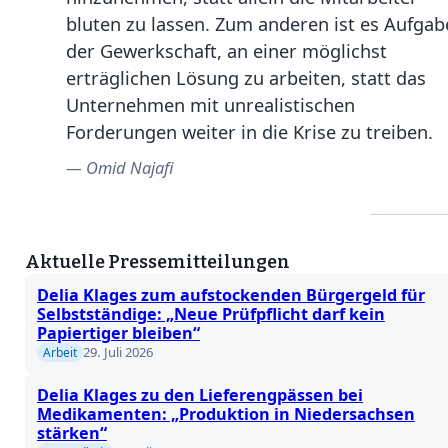
bluten zu lassen. Zum anderen ist es Aufgab
der Gewerkschaft, an einer möglichst
erträglichen Lösung zu arbeiten, statt das
Unternehmen mit unrealistischen
Forderungen weiter in die Krise zu treiben.
Omid Najafi
Aktuelle Pressemitteilungen
Delia Klages zum aufstockenden Bürgergeld für
Selbstständige: „Neue Prüfpflicht darf kein
Papiertiger bleiben“
29. Juli 2026
Arbeit
Delia Klages zu den Lieferengpässen bei
Medikamenten: „Produktion in Niedersachsen
stärken“