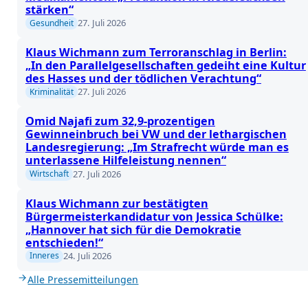
stärken“
27. Juli 2026
Gesundheit
Klaus Wichmann zum Terroranschlag in Berlin:
„In den Parallelgesellschaften gedeiht eine Kultur
des Hasses und der tödlichen Verachtung“
27. Juli 2026
Kriminalität
Omid Najafi zum 32,9-prozentigen
Gewinneinbruch bei VW und der lethargischen
Landesregierung: „Im Strafrecht würde man es
unterlassene Hilfeleistung nennen“
27. Juli 2026
Wirtschaft
Klaus Wichmann zur bestätigten
Bürgermeisterkandidatur von Jessica Schülke:
„Hannover hat sich für die Demokratie
entschieden!“
24. Juli 2026
Inneres
Alle Pressemitteilungen