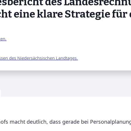
resbericht des Landesrechn
 eine klare Strategie für 
nen.
ssen des Niedersächsischen Landtages.
ofs macht deutlich, dass gerade bei Personalplanung