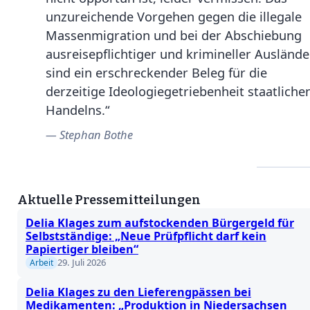
unzureichende Vorgehen gegen die illegale
Massenmigration und bei der Abschiebung
ausreisepflichtiger und krimineller Auslände
sind ein erschreckender Beleg für die
derzeitige Ideologiegetriebenheit staatliche
Handelns.“
Stephan Bothe
Aktuelle Pressemitteilungen
Delia Klages zum aufstockenden Bürgergeld für
Selbstständige: „Neue Prüfpflicht darf kein
Papiertiger bleiben“
29. Juli 2026
Arbeit
Delia Klages zu den Lieferengpässen bei
Medikamenten: „Produktion in Niedersachsen