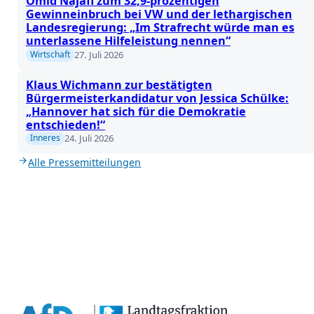
Omid Najafi zum 32,9-prozentigen
Gewinneinbruch bei VW und der lethargischen
Landesregierung: „Im Strafrecht würde man es
unterlassene Hilfeleistung nennen“
27. Juli 2026
Wirtschaft
Klaus Wichmann zur bestätigten
Bürgermeisterkandidatur von Jessica Schülke:
„Hannover hat sich für die Demokratie
entschieden!“
24. Juli 2026
Inneres
Alle Pressemitteilungen