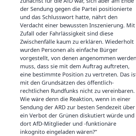
zunächst für die AfD war, sich aber am Ende
der Sendung gegen die Partei positionierte
und das Schlusswort hatte, nährt den
Verdacht einer bewussten Inszenierung. Mit
Zufall oder Fahrlässigkeit sind diese
Zwischenfälle kaum zu erklären. Wiederholt
wurden Personen als einfache Bürger
vorgestellt, von denen angenommen werde
muss, dass sie mit dem Auftrag auftreten,
eine bestimmte Position zu vertreten. Das is
mit den Grundsätzen des öffentlich-
rechtlichen Rundfunks nicht zu vereinbaren.
Wie wäre denn die Reaktion, wenn in einer
Sendung der ARD zur besten Sendezeit über
ein Verbot der Grünen diskutiert würde und
dort AfD-Mitglieder und -funktionäre
inkognito eingeladen wären?“