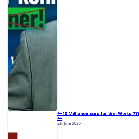
++10 Millionen euro für drei Wörter??
++
29. Juni 2026