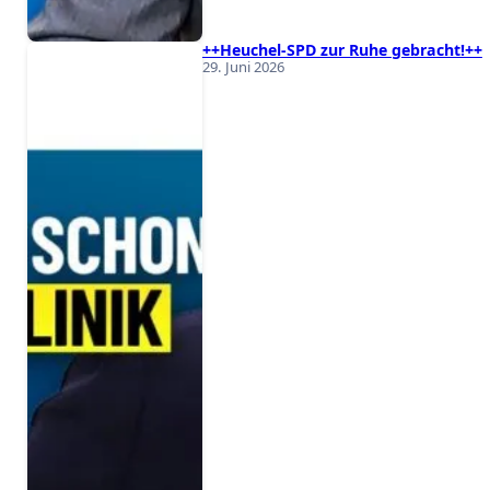
++Heuchel-SPD zur Ruhe gebracht!++
29. Juni 2026