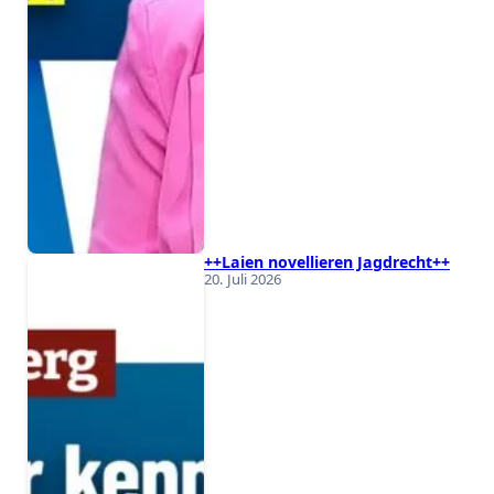
++Laien novellieren Jagdrecht++
20. Juli 2026