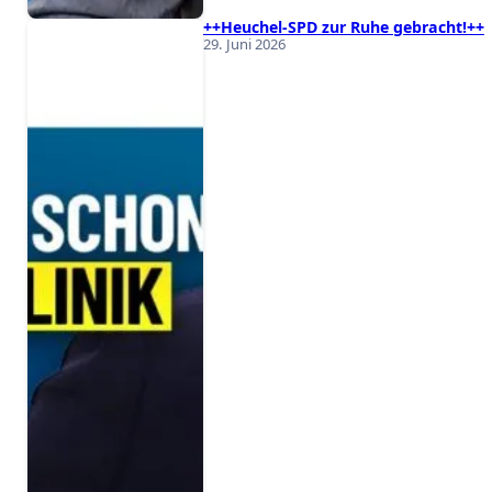
++Heuchel-SPD zur Ruhe gebracht!++
29. Juni 2026