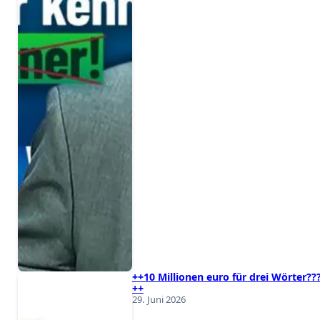
++10 Millionen euro für drei Wörter??
++
29. Juni 2026