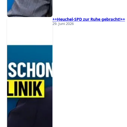
++Heuchel-SPD zur Ruhe gebracht!++
29. Juni 2026