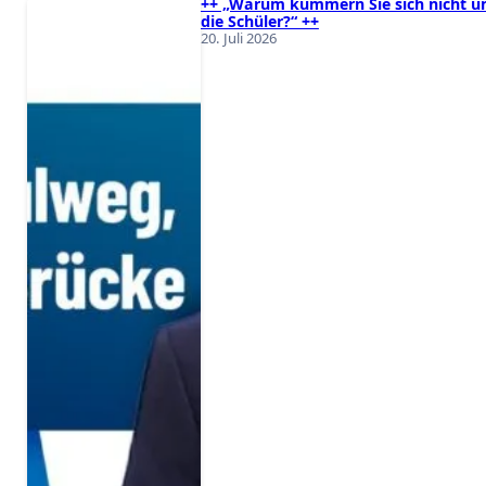
++ „Warum kümmern Sie sich nicht 
die Schüler?“ ++
20. Juli 2026