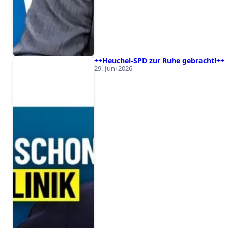
++Heuchel-SPD zur Ruhe gebracht!++
29. Juni 2026