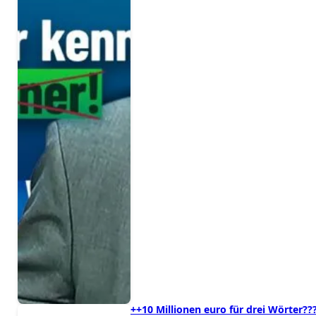
++10 Millionen euro für drei Wörter??