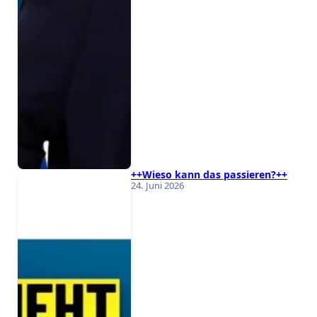
++Wieso kann das passieren?++
24. Juni 2026