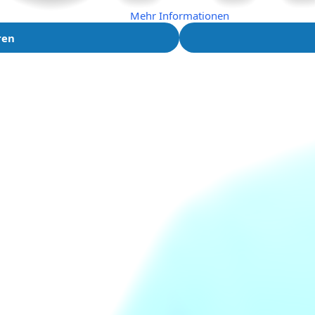
Mehr Informationen
ren