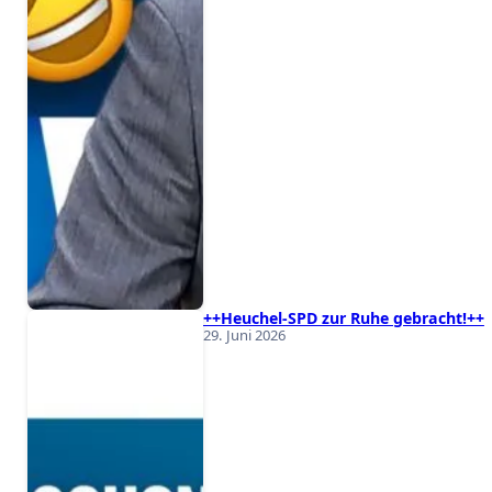
++Heuchel-SPD zur Ruhe gebracht!++
29. Juni 2026