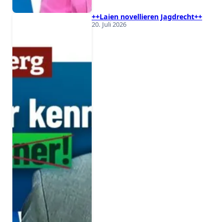
++Laien novellieren Jagdrecht++
20. Juli 2026