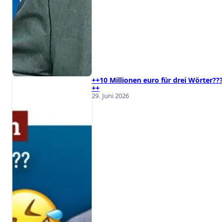
++10 Millionen euro für drei Wörter??
++
29. Juni 2026