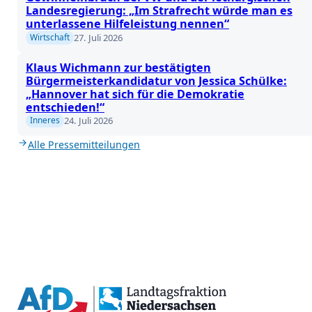
Landesregierung: „Im Strafrecht würde man es
unterlassene Hilfeleistung nennen“
27. Juli 2026
Wirtschaft
Klaus Wichmann zur bestätigten
Bürgermeisterkandidatur von Jessica Schülke:
„Hannover hat sich für die Demokratie
entschieden!“
24. Juli 2026
Inneres
Alle Pressemitteilungen