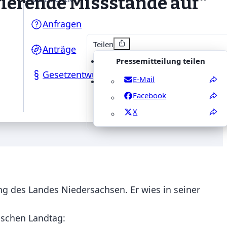
ierende Missstände auf“
Anfragen
Teilen
Anträge
Pressemitteilung teilen
Gesetzentwürfe
E-Mail
Facebook
X
g des Landes Niedersachsen. Er wies in seiner
sischen Landtag: