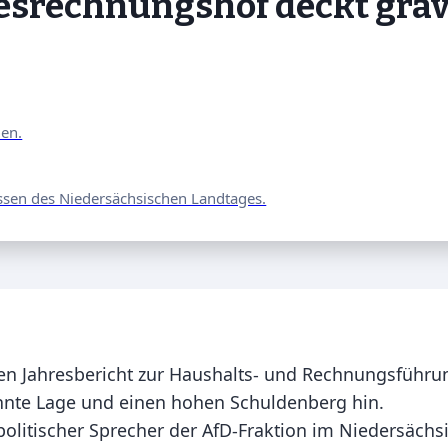
esrechnungshof deckt grav
nen.
ssen des Niedersächsischen Landtages.
en Jahresbericht zur Haushalts- und Rechnungsführun
nnte Lage und einen hohen Schuldenberg hin.
nzpolitischer Sprecher der AfD-Fraktion im Niedersäch