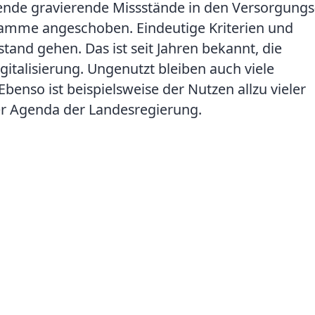
ende gravierende Missstände in den Versorgungs
ramme angeschoben. Eindeutige Kriterien und
tand gehen. Das ist seit Jahren bekannt, die
talisierung. Ungenutzt bleiben auch viele
enso ist beispielsweise der Nutzen allzu vieler
der Agenda der Landesregierung.