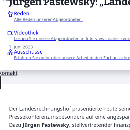
Jürgen Pastewsky: „Land
Reden
Alle Reden unserer Abgeordneten.
Videothek
Lernen Sie unsere Abgeordneten in Interviews näher ken
7. Juni 2023
Ausschüsse
Erfahren Sie mehr über unsere Arbeit in den Fachausschü
Kontakt
Der Landesrechnungshof präsentierte heute sein
Pressekonferenz insbesondere auf eine angespa
Dazu
Jürgen Pastewsky
, stellvertretender fina