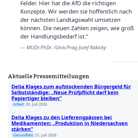
Felder. Hier hat die AfD die richtigen
Konzepte. Wir werden sie hoffentlich nach
der nächsten Landtagswahl umsetzen
können. Die neuen Zahlen zeigen, wie groß
der Handlungsbedarf ist.“
MUDr.PhDr. /Univ.Prag Jozef Rakicky
Aktuelle Pressemitteilungen
Delia Klages zum aufstockenden Bürgergeld für
Selbstständige: „Neue Prüfpflicht darf kein
Papiertiger bleiben“
29. Juli 2026
Arbeit
Delia Klages zu den Lieferengpässen bei
Medikamenten: „Produktion in Niedersachsen
stärken“
27. Juli 2026
Gesundheit