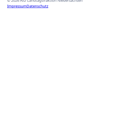
© 2026 AfD Landtagsfraktion Niedersachsen
Impressum
Datenschutz