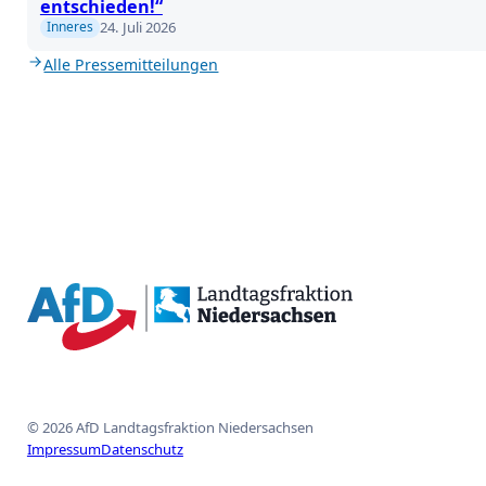
entschieden!“
24. Juli 2026
Inneres
Alle Pressemitteilungen
{acf_social_media_plattform}
{acf_social_media_plattform}
{acf_social_media_plattform}
{acf_social_media_plattform}
{acf_social_media_plattform}
© 2026 AfD Landtagsfraktion Niedersachsen
Impressum
Datenschutz