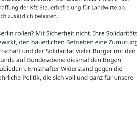
haffung der Kfz-Steuerbefreiung für Landwirte ab.
ch zusätzlich belasten.
n rollen? Mit Sicherheit nicht. Ihre Solidaritäts
gewirkt, den bäuerlichen Betrieben eine Zumutun
schaft und der Solidarität vieler Bürger mit den
freunde auf Bundesebene diesmal den Bogen
zubiedern. Ernsthafter Widerstand gegen die
rliche Politik, die sich voll und ganz für unsere