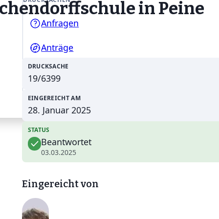
ichendorffschule in Peine
Anfragen
Anträge
DRUCKSACHE
Gesetzentwürfe
19/6399
EINGEREICHT AM
28. Januar 2025
STATUS
Beantwortet
03.03.2025
Eingereicht von