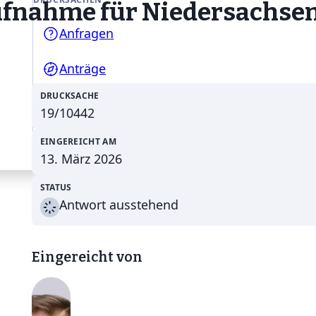
ufnahme für Niedersachse
Anfragen
Anträge
DRUCKSACHE
Gesetzentwürfe
19/10442
EINGEREICHT AM
13. März 2026
STATUS
Antwort ausstehend
Eingereicht von