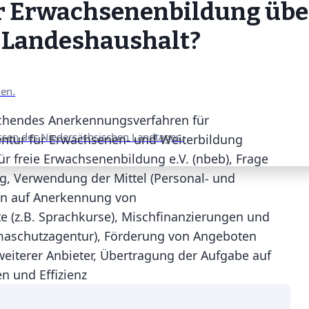
er Erwachsenenbildung üb
n Landeshaushalt?
nen.
chendes Anerkennungsverfahren für
ssen des Niedersächsischen Landtages.
entur für Erwachsenen- und Weiterbildung
 freie Erwachsenenbildung e.V. (nbeb), Frage
ng, Verwendung der Mittel (Personal- und
en auf Anerkennung von
e (z.B. Sprachkurse), Mischfinanzierungen und
imaschutzagentur), Förderung von Angeboten
weiterer Anbieter, Übertragung der Aufgabe auf
 und Effizienz