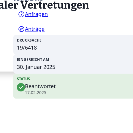
aler Vertretungen
Anfragen
Anträge
DRUCKSACHE
Gesetzentwürfe
19/6418
EINGEREICHT AM
30. Januar 2025
STATUS
Beantwortet
17.02.2025