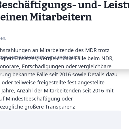
eschäftigungs- und- Leist
einen Mitarbeitern
nen.
hszahlungen an Mitarbeitende des MDR trotz
ssen des Niedersächsischen Landtages.
gten Einsatzes; Vergleichbare Fälle beim NDR,
honorare, Entschädigungen oder vergleichbare
rung bekannte Fälle seit 2016 sowie Details dazu
r teilweise freigestellte fest angestellte
 Jahre, Anzahl der Mitarbeitenden seit 2016 mit
 auf Mindestbeschäftigung oder
ezügliche größere Transparenz