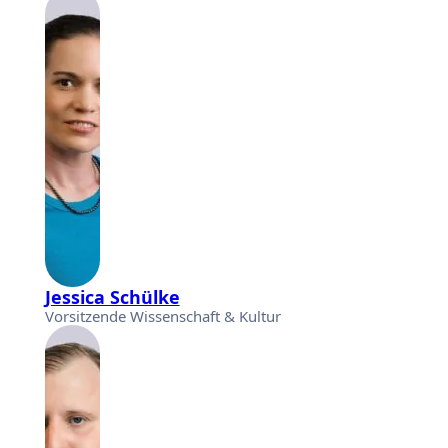
Jessica Schülke
Vorsitzende Wissenschaft & Kultur