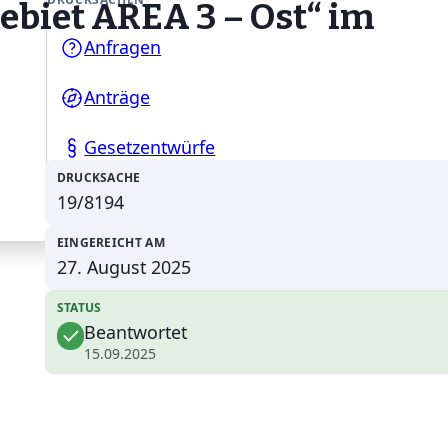
biet AREA 3 – Ost“ im
Anfragen
Anträge
Gesetzentwürfe
DRUCKSACHE
19/8194
EINGEREICHT AM
27. August 2025
STATUS
Beantwortet
15.09.2025